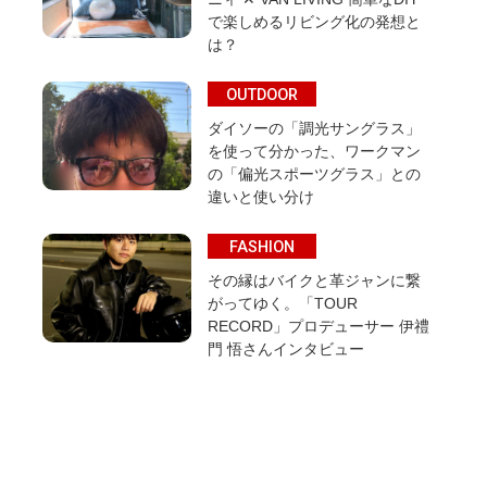
で楽しめるリビング化の発想と
は？
OUTDOOR
ダイソーの「調光サングラス」
を使って分かった、ワークマン
の「偏光スポーツグラス」との
違いと使い分け
FASHION
その縁はバイクと革ジャンに繋
がってゆく。「TOUR
RECORD」プロデューサー 伊禮
門 悟さんインタビュー