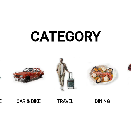
CATEGORY
E
CAR & BIKE
TRAVEL
DINING