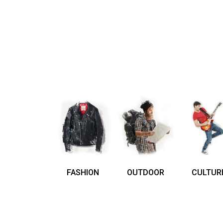
FASHION
OUTDOOR
CULTUR