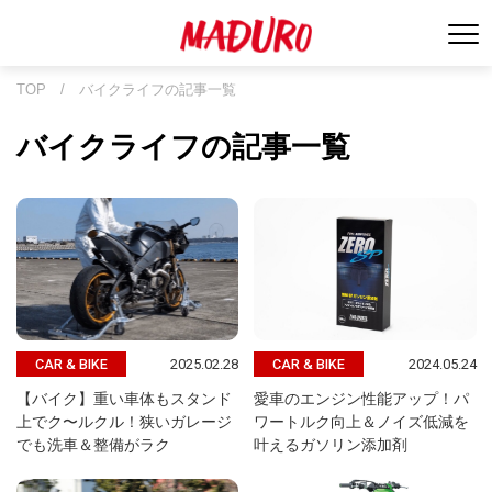
TOP
/
バイクライフの記事一覧
バイクライフの記事一覧
2025.02.28
2024.05.24
CAR & BIKE
CAR & BIKE
【バイク】重い車体もスタンド
愛車のエンジン性能アップ！パ
上でク〜ルクル！狭いガレージ
ワートルク向上＆ノイズ低減を
でも洗車＆整備がラク
叶えるガソリン添加剤