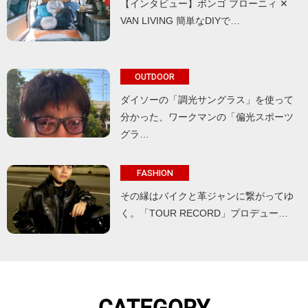
【インタビュー】ボンゴ ブローニィ ✕
VAN LIVING 簡単なDIYで…
OUTDOOR
ダイソーの「調光サングラス」を使って
分かった、ワークマンの「偏光スポーツ
グラ…
FASHION
その縁はバイクと革ジャンに繋がってゆ
く。「TOUR RECORD」プロデュー…