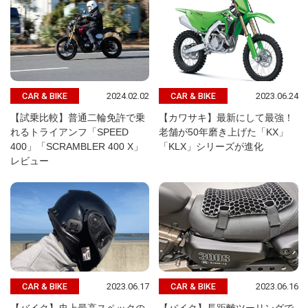
2024.02.02
2023.06.24
CAR & BIKE
CAR & BIKE
【試乗比較】普通二輪免許で乗
【カワサキ】最新にして最強！
れるトライアンフ「SPEED
老舗が50年磨き上げた「KX」
400」「SCRAMBLER 400 X」
「KLX」シリーズが進化
レビュー
2023.06.17
2023.06.16
CAR & BIKE
CAR & BIKE