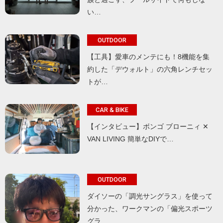
い…
OUTDOOR
【工具】愛車のメンテにも！8機能を集
約した「デウォルト」の六角レンチセッ
トが…
CAR & BIKE
【インタビュー】ボンゴ ブローニィ ✕
VAN LIVING 簡単なDIYで…
OUTDOOR
ダイソーの「調光サングラス」を使って
分かった、ワークマンの「偏光スポーツ
グラ…