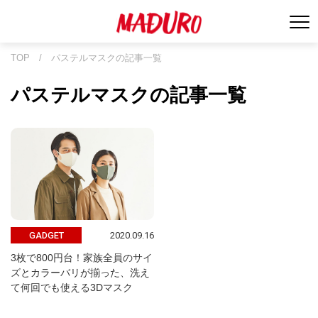
TOP
/
パステルマスクの記事一覧
パステルマスクの記事一覧
2020.09.16
GADGET
3枚で800円台！家族全員のサイ
ズとカラーバリが揃った、洗え
て何回でも使える3Dマスク