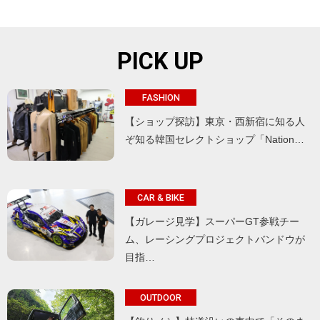
PICK UP
FASHION
【ショップ探訪】東京・西新宿に知る人
ぞ知る韓国セレクトショップ「Nation…
CAR & BIKE
【ガレージ見学】スーパーGT参戦チー
ム、レーシングプロジェクトバンドウが
目指…
OUTDOOR