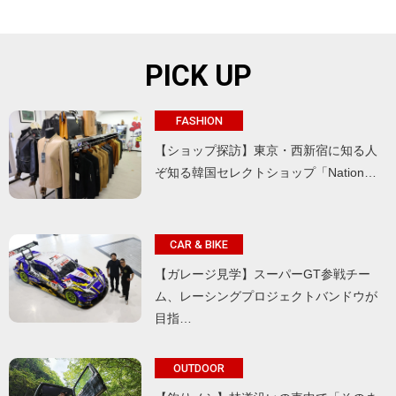
PICK UP
FASHION
【ショップ探訪】東京・西新宿に知る人
ぞ知る韓国セレクトショップ「Nation…
CAR & BIKE
【ガレージ見学】スーパーGT参戦チー
ム、レーシングプロジェクトバンドウが
目指…
OUTDOOR