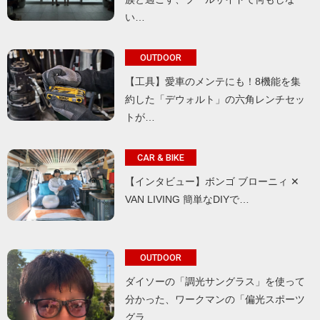
い…
OUTDOOR
【工具】愛車のメンテにも！8機能を集
約した「デウォルト」の六角レンチセッ
トが…
CAR & BIKE
【インタビュー】ボンゴ ブローニィ ✕
VAN LIVING 簡単なDIYで…
OUTDOOR
ダイソーの「調光サングラス」を使って
分かった、ワークマンの「偏光スポーツ
グラ…