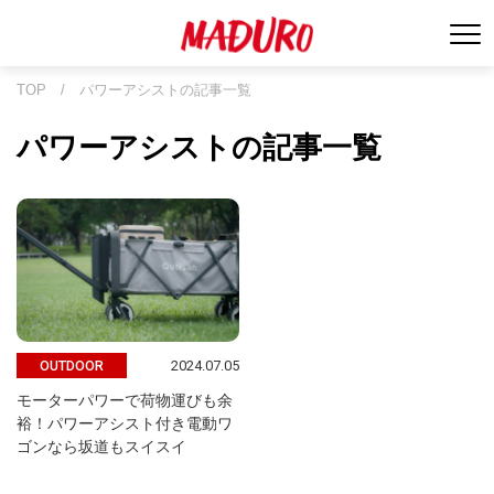
TOP
/
パワーアシストの記事一覧
パワーアシストの記事一覧
2024.07.05
OUTDOOR
モーターパワーで荷物運びも余
裕！パワーアシスト付き電動ワ
ゴンなら坂道もスイスイ