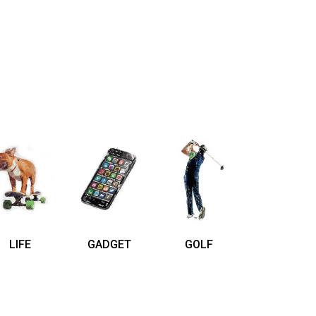
LIFE
GADGET
GOLF