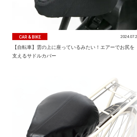
2024.07.
CAR & BIKE
【自転車】雲の上に座っているみたい！エアーでお尻を
支えるサドルカバー