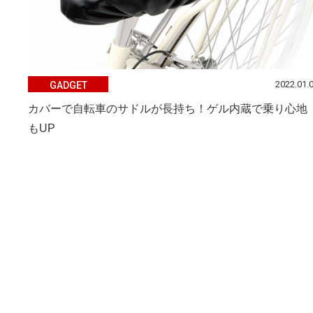
2022.01.
GADGET
カバーで自転車のサドルが長持ち！ゲル内蔵で乗り心地
もUP