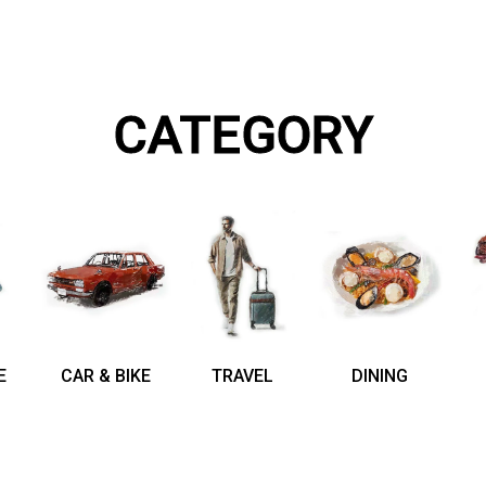
CATEGORY
E
CAR & BIKE
TRAVEL
DINING