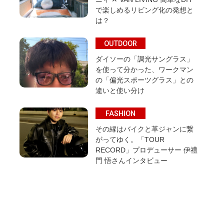
で楽しめるリビング化の発想と
は？
OUTDOOR
ダイソーの「調光サングラス」
を使って分かった、ワークマン
の「偏光スポーツグラス」との
違いと使い分け
FASHION
その縁はバイクと革ジャンに繋
がってゆく。「TOUR
RECORD」プロデューサー 伊禮
門 悟さんインタビュー