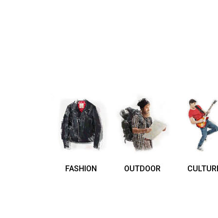
FASHION
OUTDOOR
CULTUR