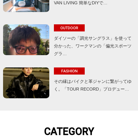
VAN LIVING 簡単なDIYで…
OUTDOOR
ダイソーの「調光サングラス」を使って
分かった、ワークマンの「偏光スポーツ
グラ…
FASHION
その縁はバイクと革ジャンに繋がってゆ
く。「TOUR RECORD」プロデュー…
CATEGORY