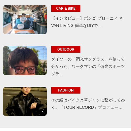
CAR & BIKE
【インタビュー】ボンゴ ブローニィ ✕
VAN LIVING 簡単なDIYで…
OUTDOOR
ダイソーの「調光サングラス」を使って
分かった、ワークマンの「偏光スポーツ
グラ…
FASHION
その縁はバイクと革ジャンに繋がってゆ
く。「TOUR RECORD」プロデュー…