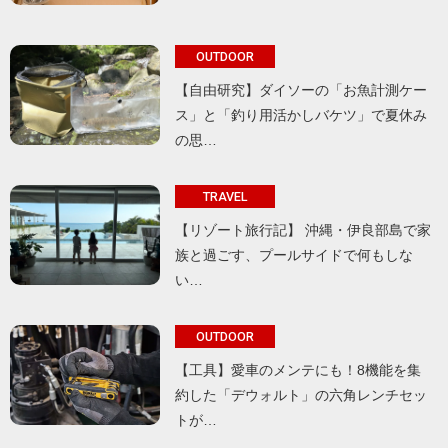
OUTDOOR
【自由研究】ダイソーの「お魚計測ケー
ス」と「釣り用活かしバケツ」で夏休み
の思…
TRAVEL
【リゾート旅行記】 沖縄・伊良部島で家
族と過ごす、プールサイドで何もしな
い…
OUTDOOR
【工具】愛車のメンテにも！8機能を集
約した「デウォルト」の六角レンチセッ
トが…