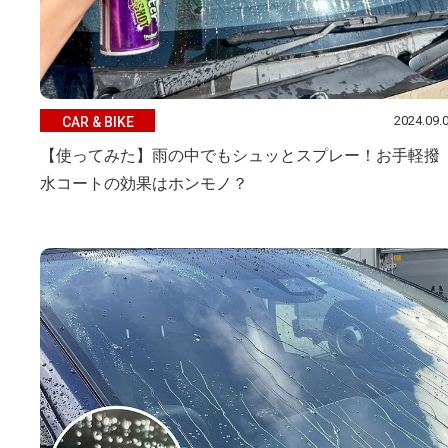
2024.09.
CAR & BIKE
【使ってみた】雨の中でもシュッとスプレー！お手軽撥
水コートの効果はホンモノ？