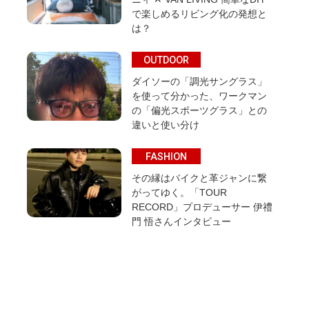
で楽しめるリビング化の発想と
は？
OUTDOOR
ダイソーの「調光サングラス」
を使って分かった、ワークマン
の「偏光スポーツグラス」との
違いと使い分け
FASHION
その縁はバイクと革ジャンに繋
がってゆく。「TOUR
RECORD」プロデューサー 伊禮
門 悟さんインタビュー