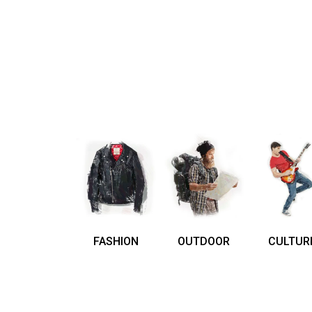
FASHION
OUTDOOR
CULTUR