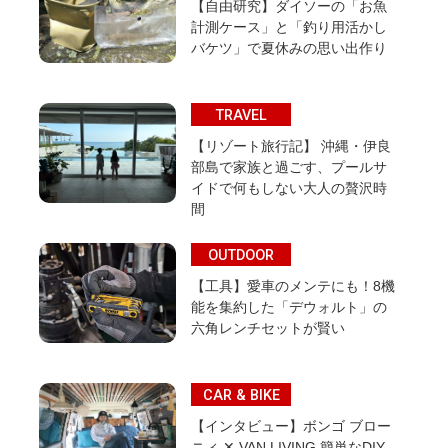
【自由研究】ダイソーの「お魚
計測ケース」と「釣り用活かし
バケツ」で夏休みの思い出作り
TRAVEL
【リゾート旅行記】 沖縄・伊良
部島で家族と過ごす、プールサ
イドで何もしない大人の贅沢時
間
OUTDOOR
【工具】愛車のメンテにも！8機
能を集約した「デウォルト」の
六角レンチセットが賢い
CAR & BIKE
【インタビュー】ボンゴ ブロー
ニィ ✕ VAN LIVING 簡単なDIY