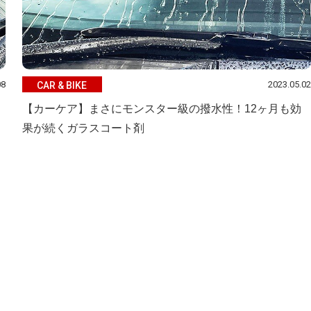
08
2023.05.02
CAR & BIKE
【カーケア】まさにモンスター級の撥水性！12ヶ月も効
果が続くガラスコート剤