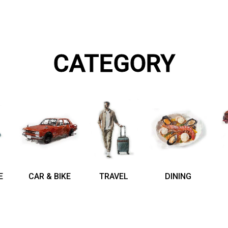
CATEGORY
E
CAR & BIKE
TRAVEL
DINING