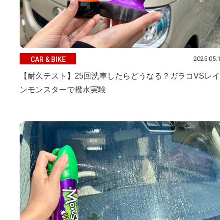
2025.05.
CAR & BIKE
【耐久テスト】25回洗車したらどうなる？ガラコVSレイ
ンモンスターで撥水実験