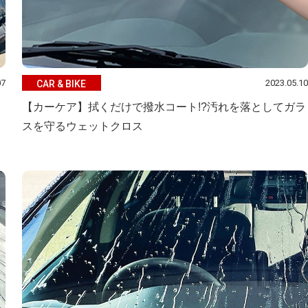
07
2023.05.10
CAR & BIKE
【カーケア】拭くだけで撥水コート!?汚れを落としてガラ
スを守るウェットクロス