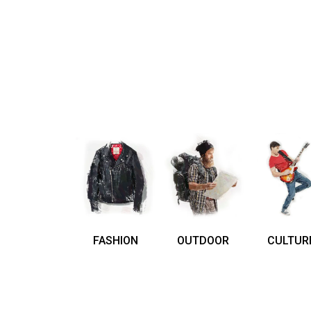
FASHION
OUTDOOR
CULTUR