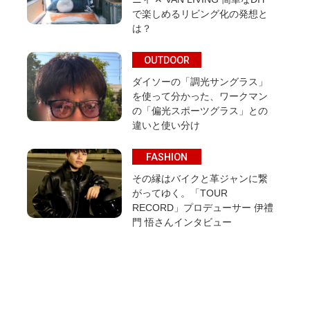
で楽しめるリビング化の発想と
は？
OUTDOOR
ダイソーの「調光サングラス」
を使って分かった、ワークマン
の「偏光スポーツグラス」との
違いと使い分け
FASHION
その縁はバイクと革ジャンに繋
がってゆく。「TOUR
RECORD」プロデューサー 伊禮
門 悟さんインタビュー