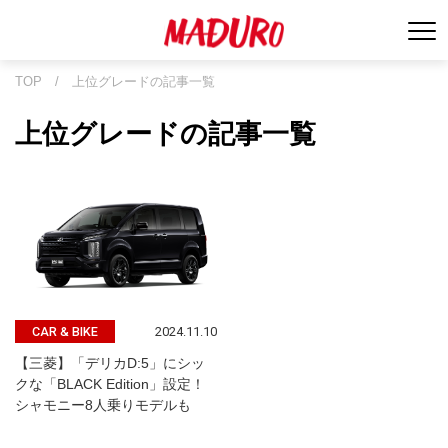
TOP
/
上位グレードの記事一覧
上位グレードの記事一覧
2024.11.10
CAR & BIKE
【三菱】「デリカD:5」にシッ
クな「BLACK Edition」設定！
シャモニー8人乗りモデルも