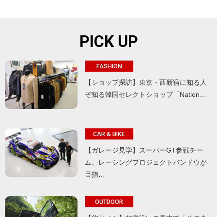
PICK UP
FASHION
【ショップ探訪】東京・西新宿に知る人
ぞ知る韓国セレクトショップ「Nation…
CAR & BIKE
【ガレージ見学】スーパーGT参戦チー
ム、レーシングプロジェクトバンドウが
目指…
OUTDOOR