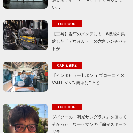
い…
OUTDOOR
【工具】愛車のメンテにも！8機能を集
約した「デウォルト」の六角レンチセッ
トが…
CAR & BIKE
【インタビュー】ボンゴ ブローニィ ✕
VAN LIVING 簡単なDIYで…
OUTDOOR
ダイソーの「調光サングラス」を使って
分かった、ワークマンの「偏光スポーツ
グラ…