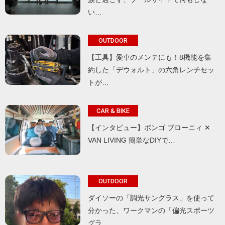
い…
OUTDOOR
【工具】愛車のメンテにも！8機能を集
約した「デウォルト」の六角レンチセッ
トが…
CAR & BIKE
【インタビュー】ボンゴ ブローニィ ✕
VAN LIVING 簡単なDIYで…
OUTDOOR
ダイソーの「調光サングラス」を使って
分かった、ワークマンの「偏光スポーツ
グラ…