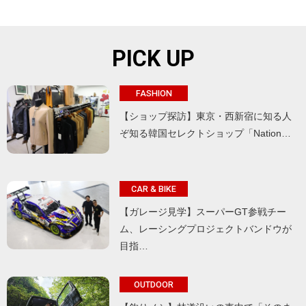
PICK UP
FASHION
【ショップ探訪】東京・西新宿に知る人
ぞ知る韓国セレクトショップ「Nation…
CAR & BIKE
【ガレージ見学】スーパーGT参戦チー
ム、レーシングプロジェクトバンドウが
目指…
OUTDOOR