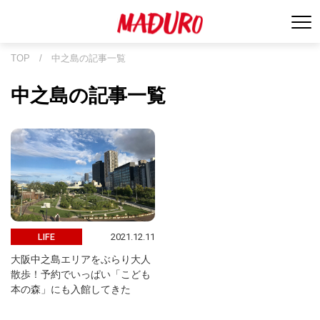
TOP
/
中之島の記事一覧
中之島の記事一覧
2021.12.11
LIFE
大阪中之島エリアをぶらり大人
散歩！予約でいっぱい「こども
本の森」にも入館してきた