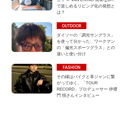
で楽しめるリビング化の発想と
は？
OUTDOOR
ダイソーの「調光サングラス」
を使って分かった、ワークマン
の「偏光スポーツグラス」との
違いと使い分け
FASHION
その縁はバイクと革ジャンに繋
がってゆく。「TOUR
RECORD」プロデューサー 伊禮
門 悟さんインタビュー