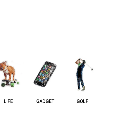
LIFE
GADGET
GOLF