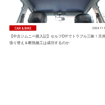
2024.11.
CAR & BIKE
【中古ジムニー購入記】セルフDIYでトラブル三昧！天
張り替え＆断熱施工は成功するのか