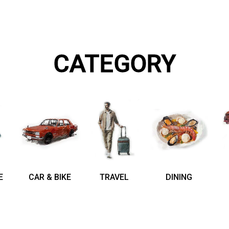
CATEGORY
E
CAR & BIKE
TRAVEL
DINING