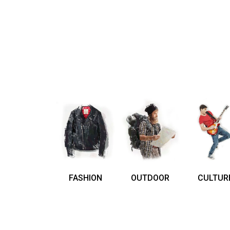
FASHION
OUTDOOR
CULTUR