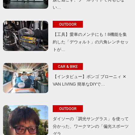
い…
OUTDOOR
【工具】愛車のメンテにも！8機能を集
約した「デウォルト」の六角レンチセッ
トが…
CAR & BIKE
【インタビュー】ボンゴ ブローニィ ✕
VAN LIVING 簡単なDIYで…
OUTDOOR
ダイソーの「調光サングラス」を使って
分かった、ワークマンの「偏光スポーツ
グラ…