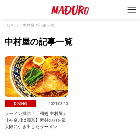
TOP
/
中村屋の記事一覧
中村屋の記事一覧
2021.03.20
DINING
ラーメン探訪！「麺処 中村屋」
【神奈川淡麗系】素材の力を最
大限に引き出したラーメン