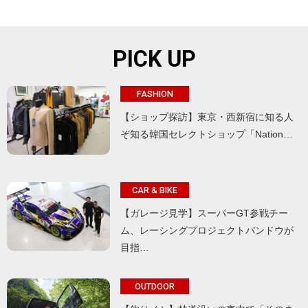
PICK UP
FASHION
【ショップ探訪】東京・西新宿に知る人
ぞ知る韓国セレクトショップ「Nation…
CAR & BIKE
【ガレージ見学】スーパーGT参戦チー
ム、レーシングプロジェクトバンドウが
目指…
OUTDOOR