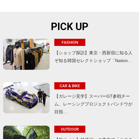
PICK UP
FASHION
【ショップ探訪】東京・西新宿に知る人
ぞ知る韓国セレクトショップ「Nation…
CAR & BIKE
【ガレージ見学】スーパーGT参戦チー
ム、レーシングプロジェクトバンドウが
目指…
OUTDOOR