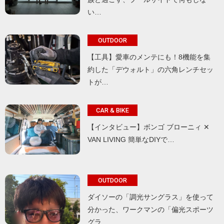
い…
OUTDOOR
【工具】愛車のメンテにも！8機能を集
約した「デウォルト」の六角レンチセッ
トが…
CAR & BIKE
【インタビュー】ボンゴ ブローニィ ✕
VAN LIVING 簡単なDIYで…
OUTDOOR
ダイソーの「調光サングラス」を使って
分かった、ワークマンの「偏光スポーツ
グラ…