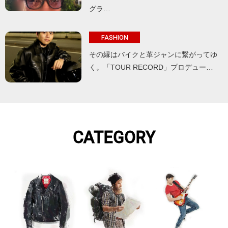
グラ…
FASHION
その縁はバイクと革ジャンに繋がってゆ
く。「TOUR RECORD」プロデュー…
CATEGORY