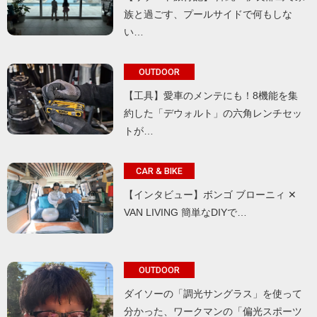
族と過ごす、プールサイドで何もしな
い…
OUTDOOR
【工具】愛車のメンテにも！8機能を集
約した「デウォルト」の六角レンチセッ
トが…
CAR & BIKE
【インタビュー】ボンゴ ブローニィ ✕
VAN LIVING 簡単なDIYで…
OUTDOOR
ダイソーの「調光サングラス」を使って
分かった、ワークマンの「偏光スポーツ