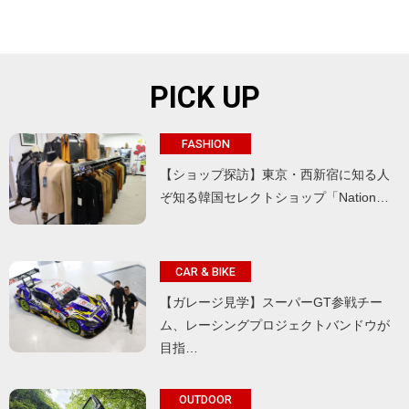
PICK UP
FASHION
【ショップ探訪】東京・西新宿に知る人
ぞ知る韓国セレクトショップ「Nation…
CAR & BIKE
【ガレージ見学】スーパーGT参戦チー
ム、レーシングプロジェクトバンドウが
目指…
OUTDOOR