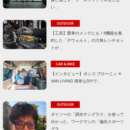
い…
OUTDOOR
【工具】愛車のメンテにも！8機能を集
約した「デウォルト」の六角レンチセッ
トが…
CAR & BIKE
【インタビュー】ボンゴ ブローニィ ✕
VAN LIVING 簡単なDIYで…
OUTDOOR
ダイソーの「調光サングラス」を使って
分かった、ワークマンの「偏光スポーツ
グラ…