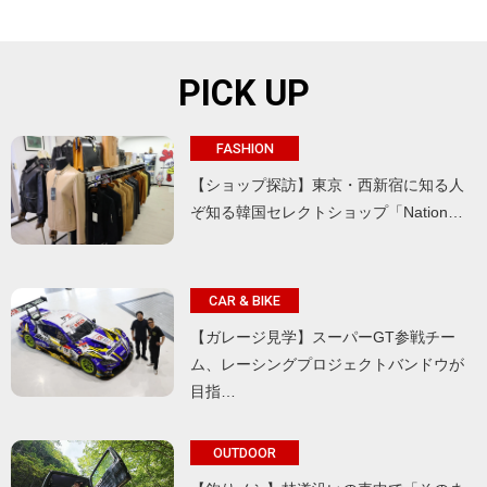
PICK UP
FASHION
【ショップ探訪】東京・西新宿に知る人
ぞ知る韓国セレクトショップ「Nation…
CAR & BIKE
【ガレージ見学】スーパーGT参戦チー
ム、レーシングプロジェクトバンドウが
目指…
OUTDOOR