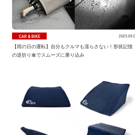
2025.05.
CAR & BIKE
【雨の日の運転】自分もクルマも濡らさない！形状記憶
の逆折り傘でスムーズに乗り込み