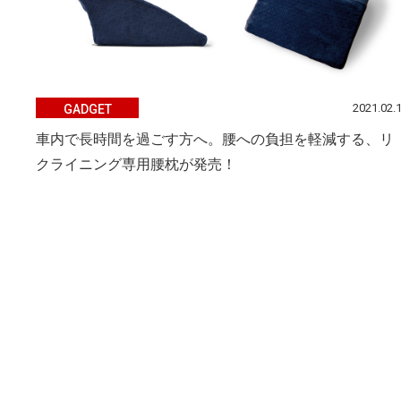
2021.02.
GADGET
車内で長時間を過ごす方へ。腰への負担を軽減する、リ
クライニング専用腰枕が発売！