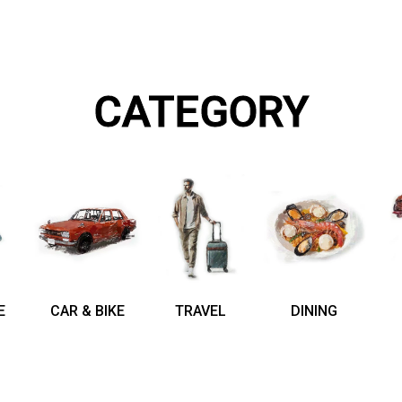
CATEGORY
E
CAR & BIKE
TRAVEL
DINING