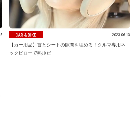
05
2023.06.13
CAR & BIKE
【カー用品】首とシートの隙間を埋める！クルマ専用ネ
ックピローで熟睡だ