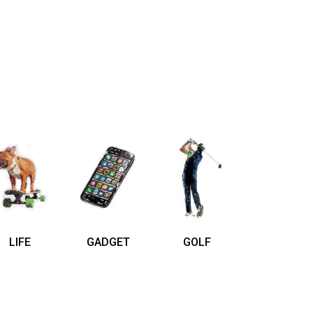
LIFE
GADGET
GOLF