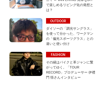
で楽しめるリビング化の発想と
は？
OUTDOOR
ダイソーの「調光サングラス」
を使って分かった、ワークマン
の「偏光スポーツグラス」との
違いと使い分け
FASHION
その縁はバイクと革ジャンに繋
がってゆく。「TOUR
RECORD」プロデューサー 伊禮
門 悟さんインタビュー