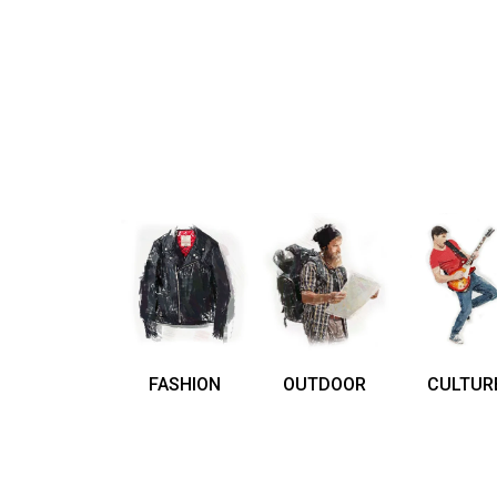
FASHION
OUTDOOR
CULTUR