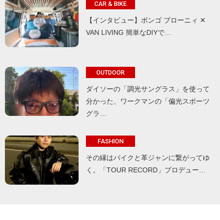
CAR & BIKE
【インタビュー】ボンゴ ブローニィ ✕
VAN LIVING 簡単なDIYで…
OUTDOOR
ダイソーの「調光サングラス」を使って
分かった、ワークマンの「偏光スポーツ
グラ…
FASHION
その縁はバイクと革ジャンに繋がってゆ
く。「TOUR RECORD」プロデュー…