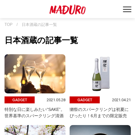
TOP
/
日本酒蔵の記事一覧
日本酒蔵の記事一覧
2021.05.28
2021.04.21
GADGET
GADGET
特別な日に楽しみたい“SAKE”。
獺祭のスパークリングは初夏に
世界基準のスパークリング清酒
ぴったり！6月までの限定販売