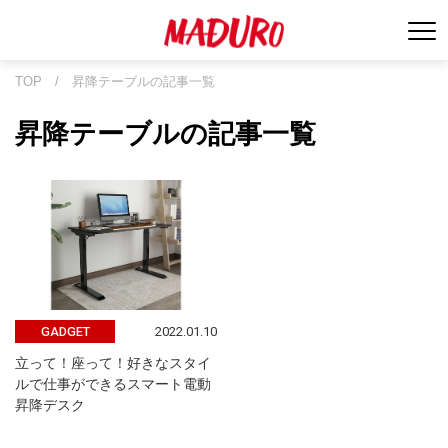
TOP
/
昇降テーブルの記事一覧
昇降テーブルの記事一覧
2022.01.10
GADGET
立って！座って！好きなスタイ
ルで仕事ができるスマート電動
昇降デスク