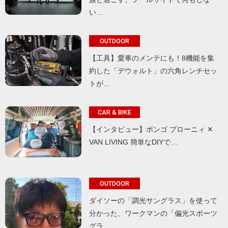
い…
OUTDOOR
【工具】愛車のメンテにも！8機能を集
約した「デウォルト」の六角レンチセッ
トが…
CAR & BIKE
【インタビュー】ボンゴ ブローニィ ✕
VAN LIVING 簡単なDIYで…
OUTDOOR
ダイソーの「調光サングラス」を使って
分かった、ワークマンの「偏光スポーツ
グラ…