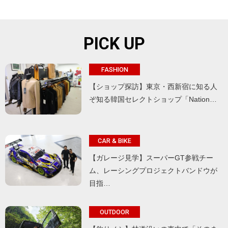
PICK UP
FASHION
【ショップ探訪】東京・西新宿に知る人
ぞ知る韓国セレクトショップ「Nation…
CAR & BIKE
【ガレージ見学】スーパーGT参戦チー
ム、レーシングプロジェクトバンドウが
目指…
OUTDOOR