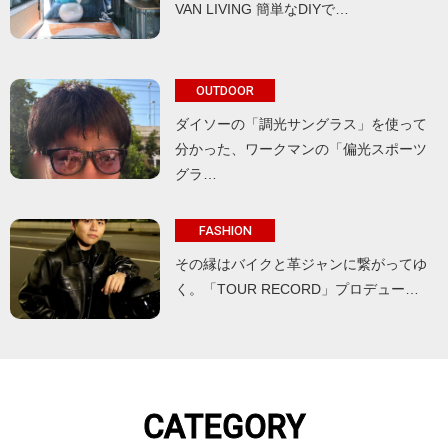
VAN LIVING 簡単なDIYで…
OUTDOOR
ダイソーの「調光サングラス」を使って
分かった、ワークマンの「偏光スポーツ
グラ…
FASHION
その縁はバイクと革ジャンに繋がってゆ
く。「TOUR RECORD」プロデュー…
CATEGORY