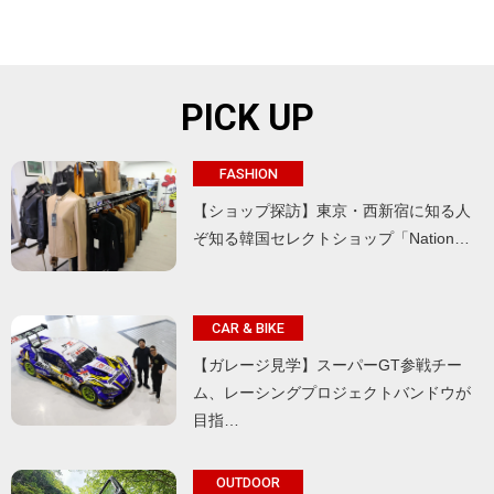
PICK UP
FASHION
【ショップ探訪】東京・西新宿に知る人
ぞ知る韓国セレクトショップ「Nation…
CAR & BIKE
【ガレージ見学】スーパーGT参戦チー
ム、レーシングプロジェクトバンドウが
目指…
OUTDOOR