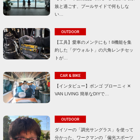
族と過ごす、プールサイドで何もしな
い…
OUTDOOR
【工具】愛車のメンテにも！8機能を集
約した「デウォルト」の六角レンチセッ
トが…
CAR & BIKE
【インタビュー】ボンゴ ブローニィ ✕
VAN LIVING 簡単なDIYで…
OUTDOOR
ダイソーの「調光サングラス」を使って
分かった、ワークマンの「偏光スポーツ