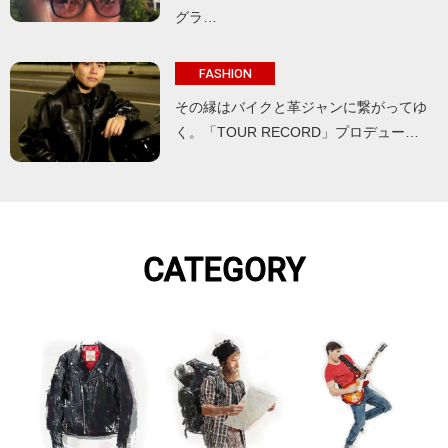
グラ…
FASHION
その縁はバイクと革ジャンに繋がってゆ
く。「TOUR RECORD」プロデュー…
CATEGORY