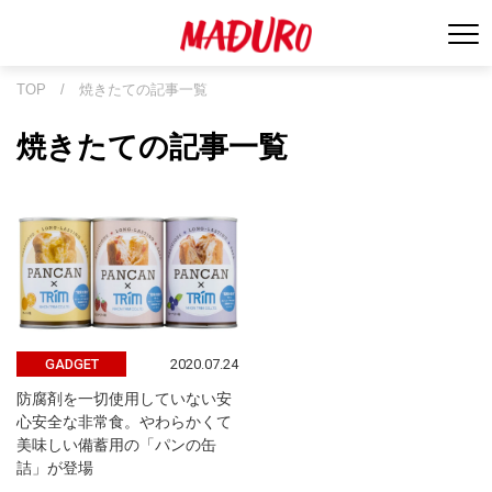
TOP
/
焼きたての記事一覧
焼きたての記事一覧
2020.07.24
GADGET
防腐剤を一切使用していない安
心安全な非常食。やわらかくて
美味しい備蓄用の「パンの缶
詰」が登場