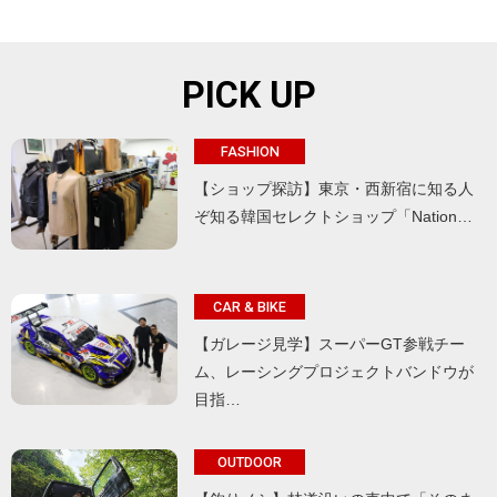
PICK UP
FASHION
【ショップ探訪】東京・西新宿に知る人
ぞ知る韓国セレクトショップ「Nation…
CAR & BIKE
【ガレージ見学】スーパーGT参戦チー
ム、レーシングプロジェクトバンドウが
目指…
OUTDOOR