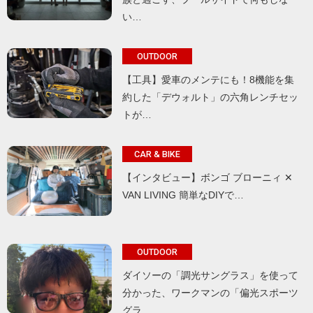
い…
OUTDOOR
【工具】愛車のメンテにも！8機能を集
約した「デウォルト」の六角レンチセッ
トが…
CAR & BIKE
【インタビュー】ボンゴ ブローニィ ✕
VAN LIVING 簡単なDIYで…
OUTDOOR
ダイソーの「調光サングラス」を使って
分かった、ワークマンの「偏光スポーツ
グラ…