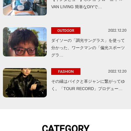
VAN LIVING 簡単なDIYで…
2022.12.20
OUTDOOR
ダイソーの「調光サングラス」を使って
分かった、ワークマンの「偏光スポーツ
グラ…
2022.12.20
FASHION
その縁はバイクと革ジャンに繋がってゆ
く。「TOUR RECORD」プロデュー…
CATEGORY