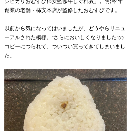
シヒカリおむすび柿安監修牛しぐれ煮」。明治4年
創業の老舗・柿安本店が監修したおむすびです。
以前から気になってはいましたが、どうやらリニュ
ーアルされた模様。“さらにおいしくなりました”の
コピーにつられて、ついつい買ってきてしまいまし
た。