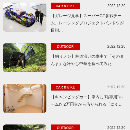
2022.12.20
CAR & BIKE
【ガレージ見学】スーパーGT参戦チー
ム、レーシングプロジェクトバンドウが
目指…
2022.12.20
OUTDOOR
【釣りメシ】林道沿いの車中で「そのま
んま」な冷やし中華を食べてみた
2022.12.20
CAR & BIKE
【キャンピングカー】車内に“猫専用”ル
ーム!? 2万円台から借りられる「にゃ…
2022.12.20
OUTDOOR