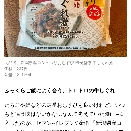
商品名／新潟県産コシヒカリおむすび 柿安監修 牛しぐれ煮
価格／237円
熱量／211kcal
ふっくらご飯によく合う、トロトロの牛しぐれ
たらこや鮭などの定番おむすびも良いけれど、いつ
もと違う味はないかな…なんて考えていた時に目に
入ったのが、セブン‐イレブンの新作「新潟県産コ