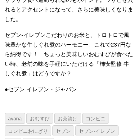
れるとアクセントになって、さらに美味しくなりま
した。
セブン-イレブンこだわりのお米と、トロトロで風
味豊かな牛しぐれ煮のハーモニー。これで237円な
ら納得です！ ちょっと美味しいおむすびが食べた
い時、老舗の味を手軽にいただける「柿安監修 牛
しぐれ煮」はどうですか？
●セブン‐イレブン・ジャパン
ayana
おむすび
お茶漬け
コンビニ
コンビニおにぎり
セブン
セブン-イレブン