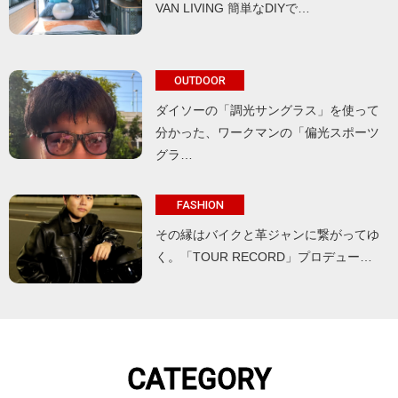
VAN LIVING 簡単なDIYで…
OUTDOOR
ダイソーの「調光サングラス」を使って
分かった、ワークマンの「偏光スポーツ
グラ…
FASHION
その縁はバイクと革ジャンに繋がってゆ
く。「TOUR RECORD」プロデュー…
CATEGORY