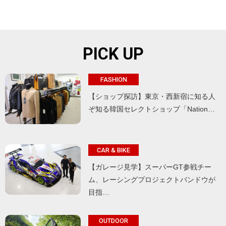
PICK UP
FASHION
【ショップ探訪】東京・西新宿に知る人
ぞ知る韓国セレクトショップ「Nation…
CAR & BIKE
【ガレージ見学】スーパーGT参戦チー
ム、レーシングプロジェクトバンドウが
目指…
OUTDOOR