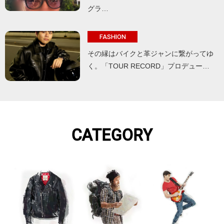
グラ…
FASHION
その縁はバイクと革ジャンに繋がってゆ
く。「TOUR RECORD」プロデュー…
CATEGORY