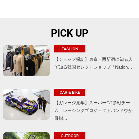
PICK UP
FASHION
【ショップ探訪】東京・西新宿に知る人
ぞ知る韓国セレクトショップ「Nation…
CAR & BIKE
【ガレージ見学】スーパーGT参戦チー
ム、レーシングプロジェクトバンドウが
目指…
OUTDOOR