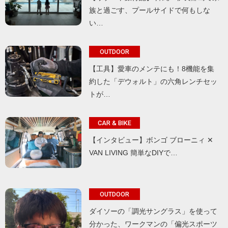
族と過ごす、プールサイドで何もしな
い…
OUTDOOR
【工具】愛車のメンテにも！8機能を集
約した「デウォルト」の六角レンチセッ
トが…
CAR & BIKE
【インタビュー】ボンゴ ブローニィ ✕
VAN LIVING 簡単なDIYで…
OUTDOOR
ダイソーの「調光サングラス」を使って
分かった、ワークマンの「偏光スポーツ