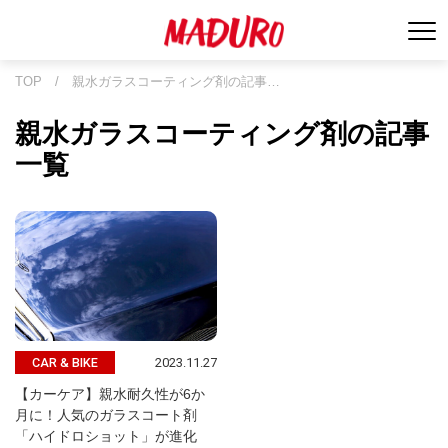
TOP
/
親水ガラスコーティング剤の記事…
親水ガラスコーティング剤の記事
一覧
2023.11.27
CAR & BIKE
【カーケア】親水耐久性が6か
月に！人気のガラスコート剤
「ハイドロショット」が進化