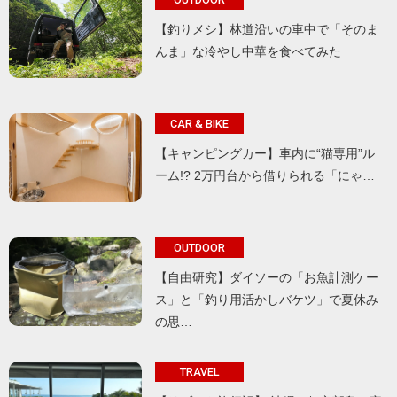
【釣りメシ】林道沿いの車中で「そのま
んま」な冷やし中華を食べてみた
CAR & BIKE
【キャンピングカー】車内に“猫専用”ル
ーム!? 2万円台から借りられる「にゃ…
OUTDOOR
【自由研究】ダイソーの「お魚計測ケー
ス」と「釣り用活かしバケツ」で夏休み
の思…
TRAVEL