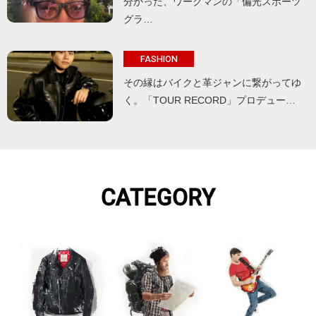
分かった、ワークマンの「偏光スポーツ
グラ…
FASHION
その縁はバイクと革ジャンに繋がってゆ
く。「TOUR RECORD」プロデュー…
CATEGORY