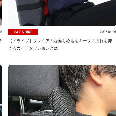
28
2025.04.06
CAR & BIKE
で
【ドライブ】プレミアムな座り心地をキープ！揺れを抑
えるカイロクッションとは