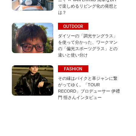
で楽しめるリビング化の発想と
は？
OUTDOOR
ダイソーの「調光サングラス」
を使って分かった、ワークマン
の「偏光スポーツグラス」との
違いと使い分け
FASHION
その縁はバイクと革ジャンに繋
がってゆく。「TOUR
RECORD」プロデューサー 伊禮
門 悟さんインタビュー