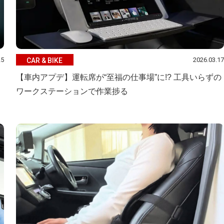
25
2026.03.17
CAR & BIKE
【車内アプデ】運転席が“至福の仕事場”に!? 工具いらずの
ワークステーションで作業捗る