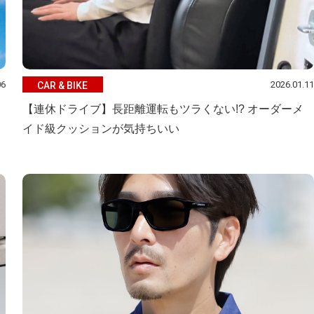
06
2026.01.11
CAR & BIKE
【連休ドライブ】長距離運転もツラくない!? オーダーメ
イド級クッションが気持ちいい