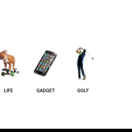
LIFE
GADGET
GOLF