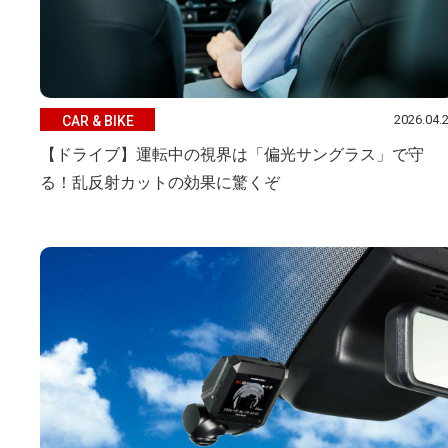
2026.04.
CAR & BIKE
【ドライブ】運転中の視界は「偏光サングラス」で守
る！乱反射カットの効果に驚くぞ