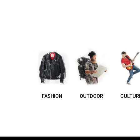
FASHION
OUTDOOR
CULTUR