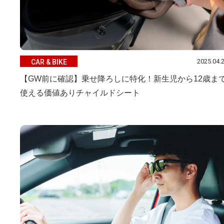
2025.04.
CAR & BIKE
【GW前に確認】乗せ降ろしに特化！新生児から12歳ま
使える価値ありチャイルドシート