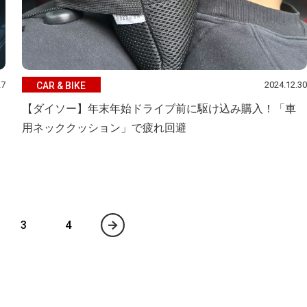
27
2024.12.30
CAR & BIKE
【ダイソー】年末年始ドライブ前に駆け込み購入！「車
用ネッククッション」で疲れ回避
3
4