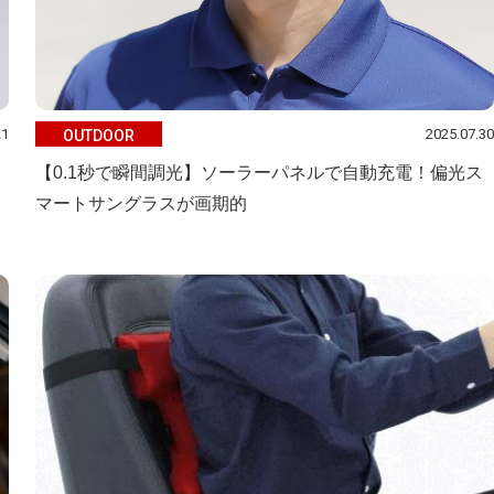
21
2025.07.30
OUTDOOR
【0.1秒で瞬間調光】ソーラーパネルで自動充電！偏光ス
マートサングラスが画期的