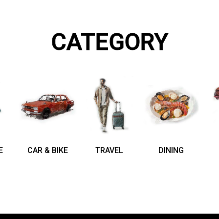
CATEGORY
E
CAR & BIKE
TRAVEL
DINING