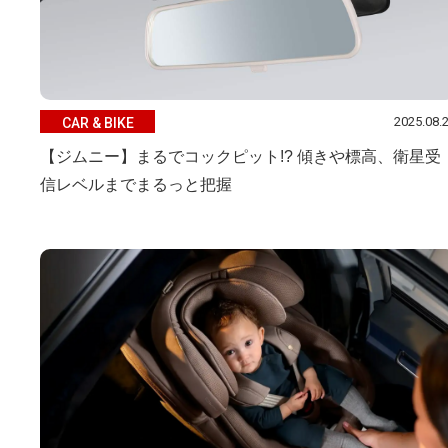
2025.08.
CAR & BIKE
【ジムニー】まるでコックピット!? 傾きや標高、衛星受
信レベルまでまるっと把握