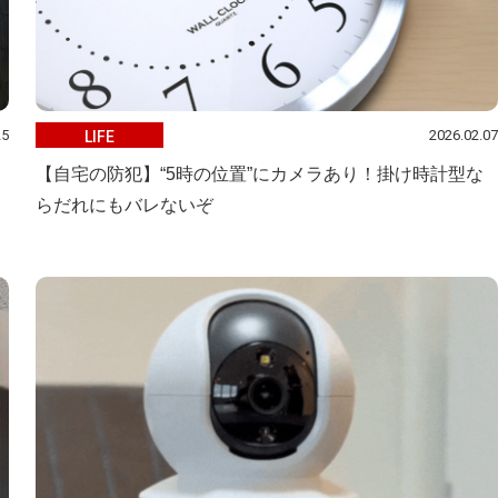
25
2026.02.07
LIFE
【自宅の防犯】“5時の位置”にカメラあり！掛け時計型な
らだれにもバレないぞ