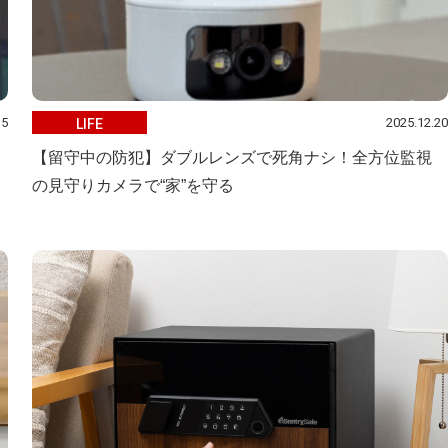
15
2025.12.20
LIFE
【留守中の防犯】ダブルレンズで死角ナシ！全方位監視
の見守りカメラで“家”を守る