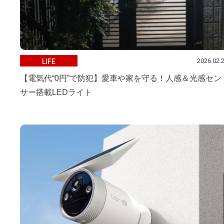
2026.02.
LIFE
【電気代“0円”で防犯】愛車や家を守る！人感＆光感セン
サー搭載LEDライト