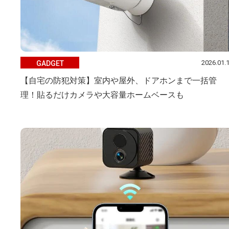
2026.01.
GADGET
【自宅の防犯対策】室内や屋外、ドアホンまで一括管
理！貼るだけカメラや大容量ホームベースも