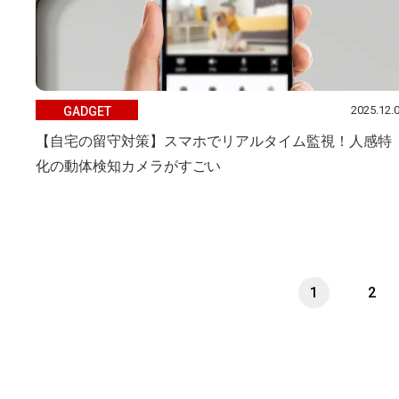
2025.12.
GADGET
【自宅の留守対策】スマホでリアルタイム監視！人感特
化の動体検知カメラがすごい
1
2