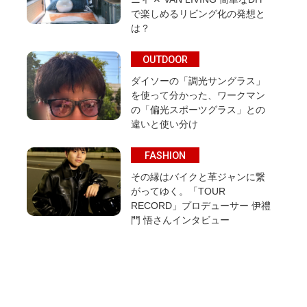
で楽しめるリビング化の発想と
は？
OUTDOOR
ダイソーの「調光サングラス」
を使って分かった、ワークマン
の「偏光スポーツグラス」との
違いと使い分け
FASHION
その縁はバイクと革ジャンに繋
がってゆく。「TOUR
RECORD」プロデューサー 伊禮
門 悟さんインタビュー