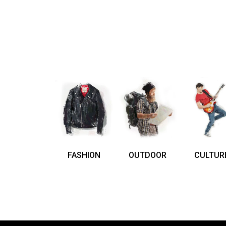
FASHION
OUTDOOR
CULTUR