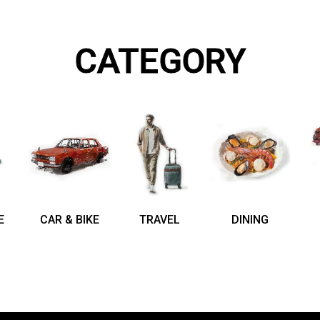
CATEGORY
E
CAR & BIKE
TRAVEL
DINING