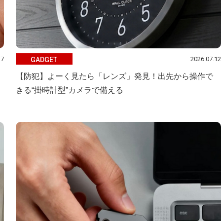
17
2026.07.12
GADGET
【防犯】よーく見たら「レンズ」発見！出先から操作で
きる“掛時計型”カメラで備える