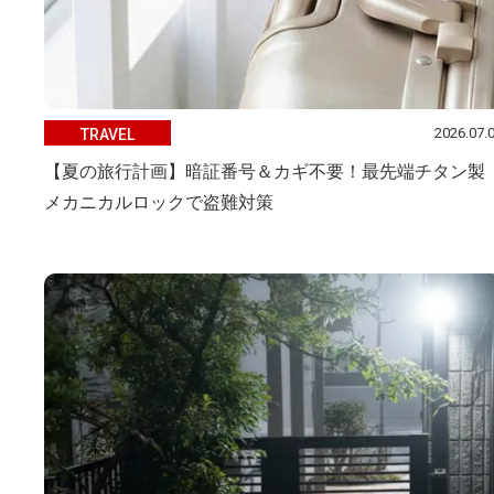
2026.07.
TRAVEL
【夏の旅行計画】暗証番号＆カギ不要！最先端チタン製
メカニカルロックで盗難対策