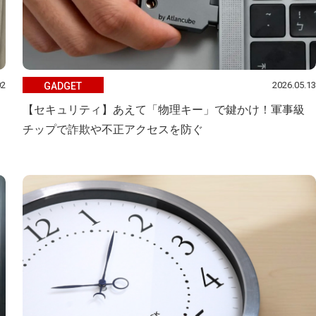
02
2026.05.13
GADGET
【セキュリティ】あえて「物理キー」で鍵かけ！軍事級
チップで詐欺や不正アクセスを防ぐ