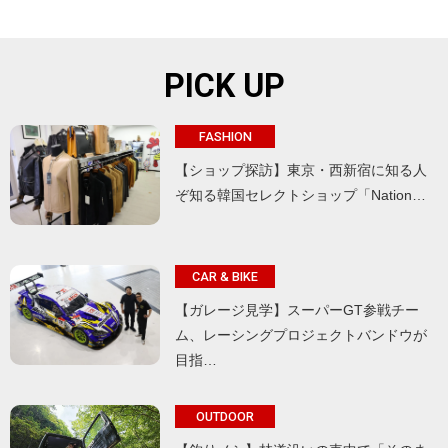
PICK UP
FASHION
【ショップ探訪】東京・西新宿に知る人
ぞ知る韓国セレクトショップ「Nation…
CAR & BIKE
【ガレージ見学】スーパーGT参戦チー
ム、レーシングプロジェクトバンドウが
目指…
OUTDOOR