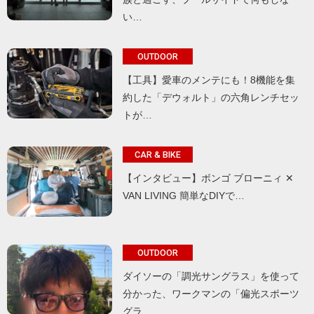
い…
OUTDOOR
【工具】愛車のメンテにも！8機能を集
約した「デウォルト」の六角レンチセッ
トが…
CAR & BIKE
【インタビュー】ボンゴ ブローニィ ✕
VAN LIVING 簡単なDIYで…
OUTDOOR
ダイソーの「調光サングラス」を使って
分かった、ワークマンの「偏光スポーツ
グラ…