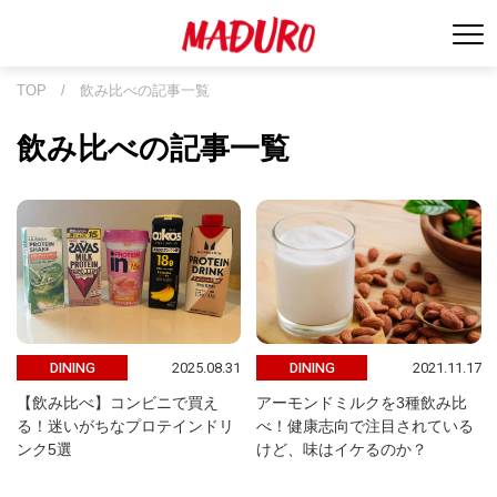
TOP
/
飲み比べの記事一覧
飲み比べの記事一覧
2025.08.31
2021.11.17
DINING
DINING
【飲み比べ】コンビニで買え
アーモンドミルクを3種飲み比
る！迷いがちなプロテインドリ
べ！健康志向で注目されている
ンク5選
けど、味はイケるのか？