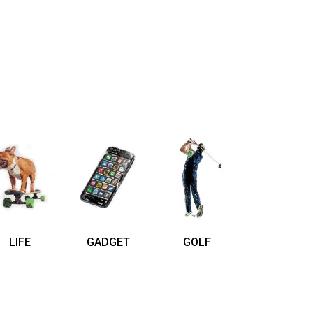
LIFE
GADGET
GOLF