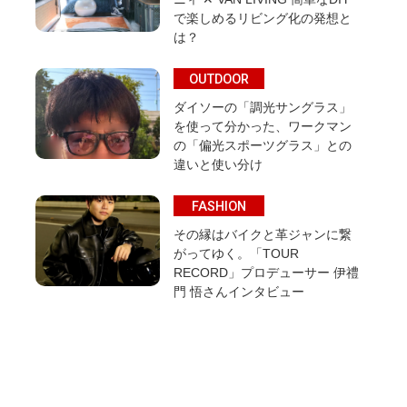
で楽しめるリビング化の発想と
は？
OUTDOOR
ダイソーの「調光サングラス」
を使って分かった、ワークマン
の「偏光スポーツグラス」との
違いと使い分け
FASHION
その縁はバイクと革ジャンに繋
がってゆく。「TOUR
RECORD」プロデューサー 伊禮
門 悟さんインタビュー