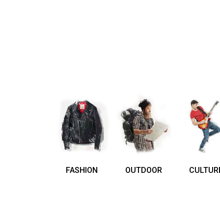
FASHION
OUTDOOR
CULTUR