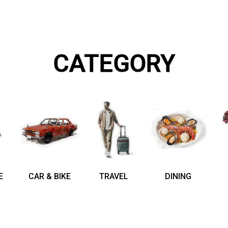
CATEGORY
E
CAR & BIKE
TRAVEL
DINING