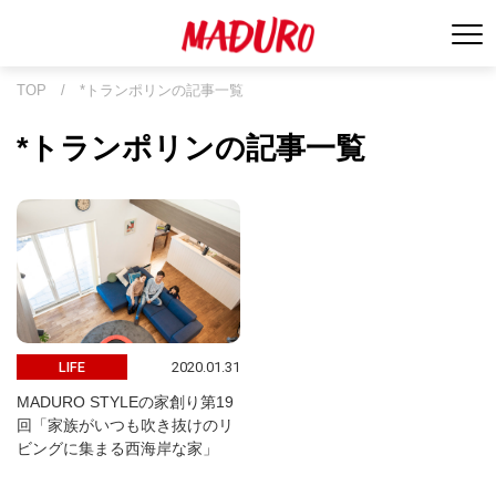
TOP
/
*トランポリンの記事一覧
*トランポリンの記事一覧
2020.01.31
LIFE
MADURO STYLEの家創り第19
回「家族がいつも吹き抜けのリ
ビングに集まる西海岸な家」