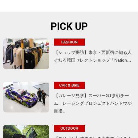
PICK UP
FASHION
【ショップ探訪】東京・西新宿に知る人
ぞ知る韓国セレクトショップ「Nation…
CAR & BIKE
【ガレージ見学】スーパーGT参戦チー
ム、レーシングプロジェクトバンドウが
目指…
OUTDOOR