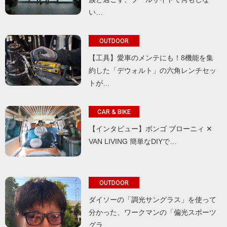
い…
OUTDOOR
【工具】愛車のメンテにも！8機能を集
約した「デウォルト」の六角レンチセッ
トが…
CAR & BIKE
【インタビュー】ボンゴ ブローニィ ✕
VAN LIVING 簡単なDIYで…
OUTDOOR
ダイソーの「調光サングラス」を使って
分かった、ワークマンの「偏光スポーツ
グラ…