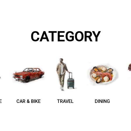
CATEGORY
E
CAR & BIKE
TRAVEL
DINING