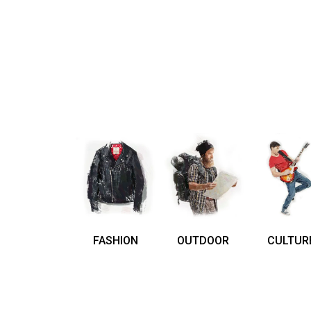
FASHION
OUTDOOR
CULTUR