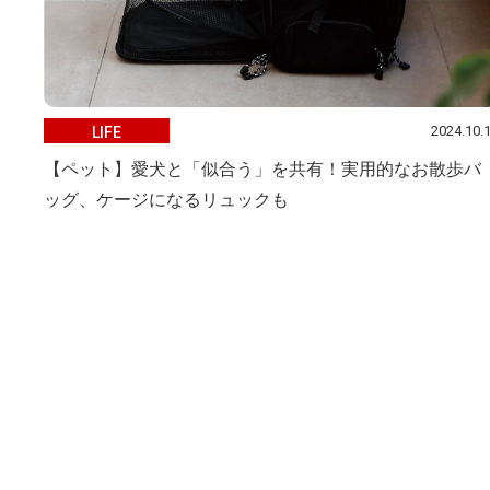
2024.10.
LIFE
【ペット】愛犬と「似合う」を共有！実用的なお散歩バ
ッグ、ケージになるリュックも