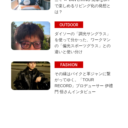
で楽しめるリビング化の発想と
は？
OUTDOOR
ダイソーの「調光サングラス」
を使って分かった、ワークマン
の「偏光スポーツグラス」との
違いと使い分け
FASHION
その縁はバイクと革ジャンに繋
がってゆく。「TOUR
RECORD」プロデューサー 伊禮
門 悟さんインタビュー