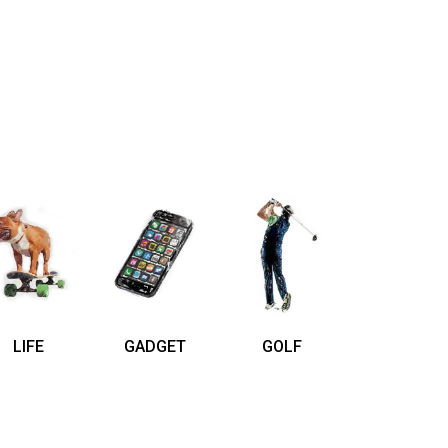
LIFE
GADGET
GOLF