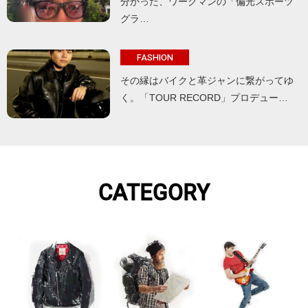
分かった、ワークマンの「偏光スポーツ
グラ…
FASHION
その縁はバイクと革ジャンに繋がってゆ
く。「TOUR RECORD」プロデュー…
CATEGORY