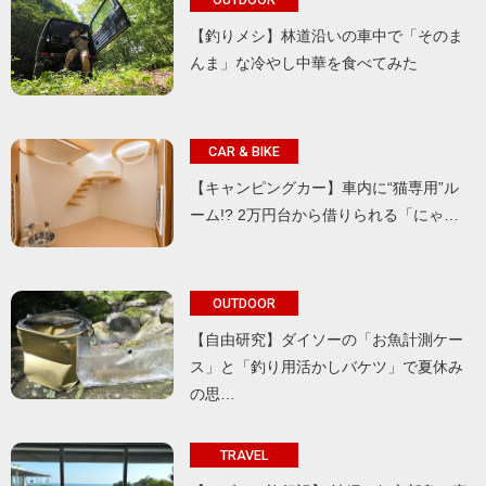
【釣りメシ】林道沿いの車中で「そのま
んま」な冷やし中華を食べてみた
CAR & BIKE
【キャンピングカー】車内に“猫専用”ル
ーム!? 2万円台から借りられる「にゃ…
OUTDOOR
【自由研究】ダイソーの「お魚計測ケー
ス」と「釣り用活かしバケツ」で夏休み
の思…
TRAVEL