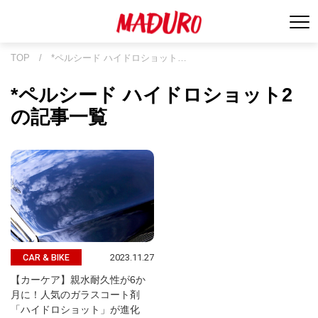
TOP
/
*ペルシード ハイドロショット…
*ペルシード ハイドロショット2
の記事一覧
2023.11.27
CAR & BIKE
【カーケア】親水耐久性が6か
月に！人気のガラスコート剤
「ハイドロショット」が進化