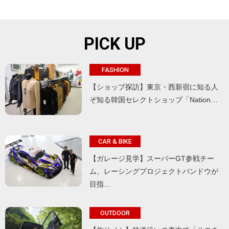
PICK UP
FASHION
【ショップ探訪】東京・西新宿に知る人
ぞ知る韓国セレクトショップ「Nation…
CAR & BIKE
【ガレージ見学】スーパーGT参戦チー
ム、レーシングプロジェクトバンドウが
目指…
OUTDOOR