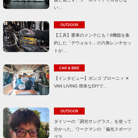
い…
OUTDOOR
【工具】愛車のメンテにも！8機能を集
約した「デウォルト」の六角レンチセッ
トが…
CAR & BIKE
【インタビュー】ボンゴ ブローニィ ✕
VAN LIVING 簡単なDIYで…
OUTDOOR
ダイソーの「調光サングラス」を使って
分かった、ワークマンの「偏光スポーツ
グラ…