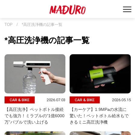
TOP
/
*高圧洗浄機の記事一覧
*高圧洗浄機の記事一覧
2026.07.03
2026.05.15
CAR & BIKE
CAR & BIKE
【高圧洗浄】ペットボトル接続
【カーケア】1.9MPaの水流に
でも強力！ミラブルの“1億6000
驚いた！ペットボトル給水もで
万”バブルで洗い上げる
きるミニ高圧洗浄機