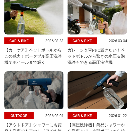
2026.03.23
2026.03.04
CAR & BIKE
CAR & BIKE
【カーケア】ペットボトルから
ガレージ＆車内に置きたい！ペ
この威力！ポータブル高圧洗浄
ットボトルから驚きの水圧＆泡
機でホイールまで輝く
洗浄もできる高圧洗浄機
2026.02.01
2026.01.22
OUTDOOR
CAR & BIKE
【アウトドア】シャワーにも変
【高圧洗浄機】簡易シャワーか