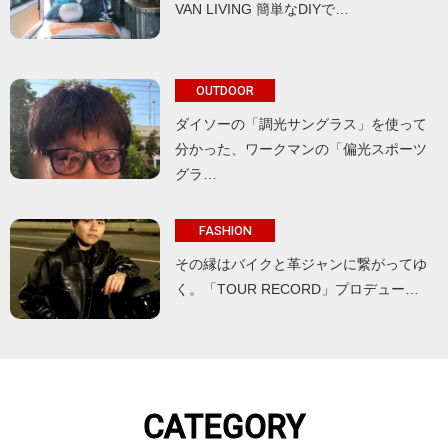
VAN LIVING 簡単なDIYで…
OUTDOOR
ダイソーの「調光サングラス」を使って
分かった、ワークマンの「偏光スポーツ
グラ…
FASHION
その縁はバイクと革ジャンに繋がってゆ
く。「TOUR RECORD」プロデュー…
CATEGORY