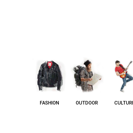
FASHION
OUTDOOR
CULTUR