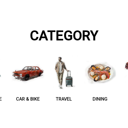
CATEGORY
E
CAR & BIKE
TRAVEL
DINING