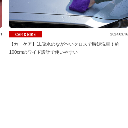
01
2024.03.16
CAR & BIKE
【カーケア】1L吸水のなが〜いクロスで時短洗車！約
100cmのワイド設計で使いやすい