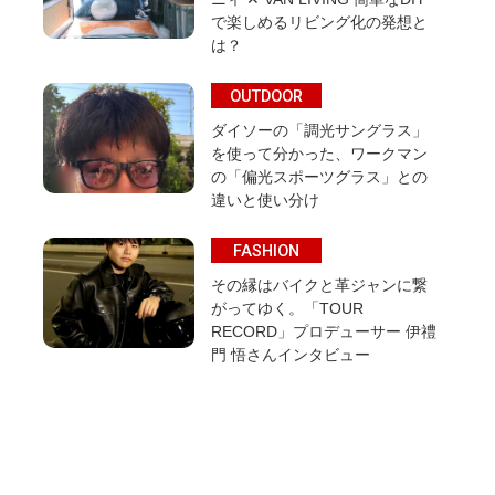
で楽しめるリビング化の発想と
は？
OUTDOOR
ダイソーの「調光サングラス」
を使って分かった、ワークマン
の「偏光スポーツグラス」との
違いと使い分け
FASHION
その縁はバイクと革ジャンに繋
がってゆく。「TOUR
RECORD」プロデューサー 伊禮
門 悟さんインタビュー