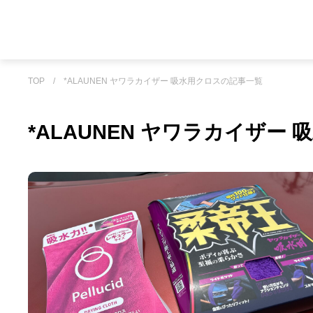
TOP
/
*ALAUNEN ヤワラカイザー 吸水用クロスの記事一覧
*ALAUNEN ヤワラカイザー