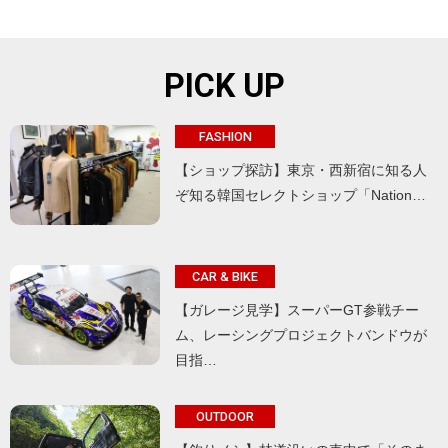
PICK UP
FASHION
【ショップ探訪】東京・西新宿に知る人
ぞ知る韓国セレクトショップ「Nation…
CAR & BIKE
【ガレージ見学】スーパーGT参戦チー
ム、レーシングプロジェクトバンドウが
目指…
OUTDOOR