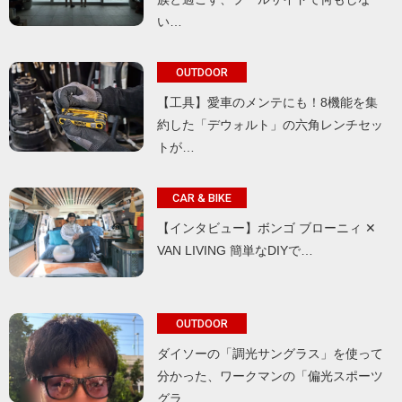
い…
OUTDOOR
【工具】愛車のメンテにも！8機能を集
約した「デウォルト」の六角レンチセッ
トが…
CAR & BIKE
【インタビュー】ボンゴ ブローニィ ✕
VAN LIVING 簡単なDIYで…
OUTDOOR
ダイソーの「調光サングラス」を使って
分かった、ワークマンの「偏光スポーツ
グラ…