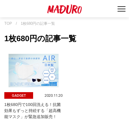
TOP
/
1枚680円の記事一覧
1枚680円の記事一覧
2020.11.20
GADGET
1枚680円で100回洗える！抗菌
効果もずっと持続する「超高機
能マスク」が緊急追加販売！