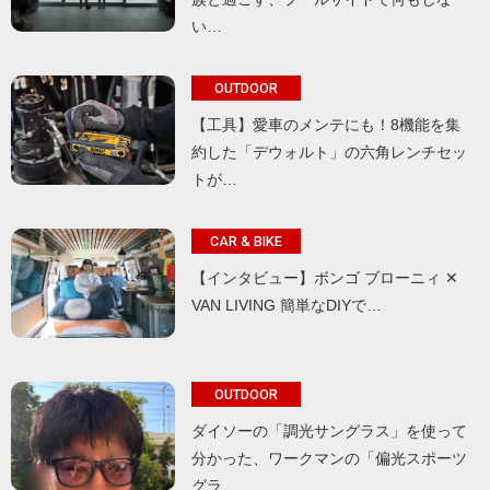
い…
OUTDOOR
【工具】愛車のメンテにも！8機能を集
約した「デウォルト」の六角レンチセッ
トが…
CAR & BIKE
【インタビュー】ボンゴ ブローニィ ✕
VAN LIVING 簡単なDIYで…
OUTDOOR
ダイソーの「調光サングラス」を使って
分かった、ワークマンの「偏光スポーツ
グラ…