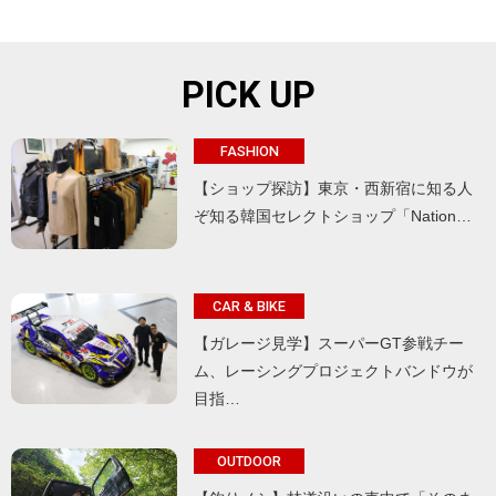
PICK UP
FASHION
【ショップ探訪】東京・西新宿に知る人
ぞ知る韓国セレクトショップ「Nation…
CAR & BIKE
【ガレージ見学】スーパーGT参戦チー
ム、レーシングプロジェクトバンドウが
目指…
OUTDOOR