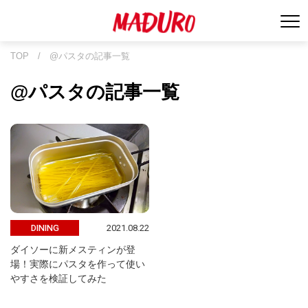
TOP
/
@パスタの記事一覧
@パスタの記事一覧
2021.08.22
DINING
ダイソーに新メスティンが登
場！実際にパスタを作って使い
やすさを検証してみた