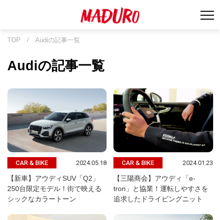
TOP
/
Audiの記事一覧
Audiの記事一覧
2024.05.18
2024.01.23
CAR & BIKE
CAR & BIKE
【新車】アウディSUV「Q2」
【三陽商会】アウディ「e-
250台限定モデル！街で映える
tron」と協業！運転しやすさを
シックなカラートーン
追求したドライビングニット