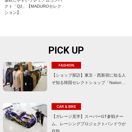
運転しやすいプレミアムコンパ
クト「Q2」【MADUROセレク
ション】
PICK UP
FASHION
【ショップ探訪】東京・西新宿に知る人
ぞ知る韓国セレクトショップ「Nation…
CAR & BIKE
【ガレージ見学】スーパーGT参戦チー
ム、レーシングプロジェクトバンドウが
目指…