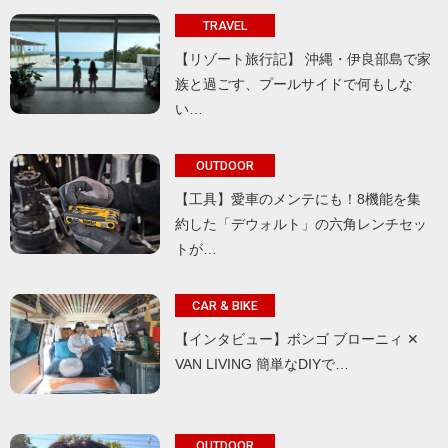
TRAVEL
【リゾート旅行記】 沖縄・伊良部島で家
族と過ごす、プールサイドで何もしな
い…
OUTDOOR
【工具】愛車のメンテにも！8機能を集
約した「デウォルト」の六角レンチセッ
トが…
CAR & BIKE
【インタビュー】ボンゴ ブローニィ ✕
VAN LIVING 簡単なDIYで…
OUTDOOR