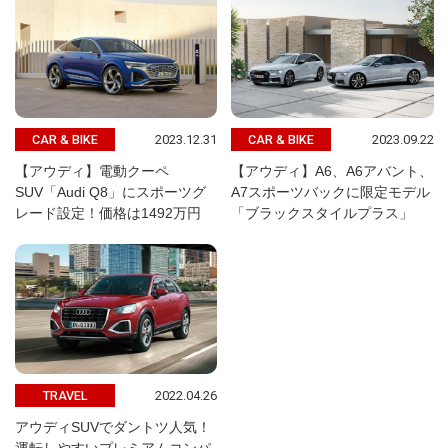
2023.12.31
2023.09.22
CAR & BIKE
CAR & BIKE
【アウディ】電動クーペ
【アウディ】A6、A6アバント、
SUV「Audi Q8」にスポーツグ
A7スポーツバックに限定モデル
レード設定！価格は1492万円
「ブラックスタイルプラス」
2022.04.26
TRAVEL
アウディSUVでダントツ人気！