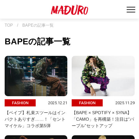
TOP
/
BAPEの記事一覧
BAPEの記事一覧
2025.12.21
2025.11.29
FASHION
FASHION
【ベイプ】札束スツールはイン
【BAPE × SPOTIFY × SYNA】
パクトありすぎ……！「セント
「CAMO」を再構築！注目は“パ
マイケル」コラボ第5弾
ープル”セットアップ