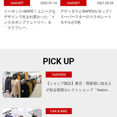
2022.01.14
2021.02.26
GADGET
GADGET
リーボック×BAPE！ユニークな
アディダスとBAPE®がタッグ！
デザインで生まれ変わった「イ
スーパースターのコラボレート
ンスタポンプフューリー」＆
モデルが2色
「クラブシー」
PICK UP
FASHION
【ショップ探訪】東京・西新宿に知る人
ぞ知る韓国セレクトショップ「Nation…
CAR & BIKE