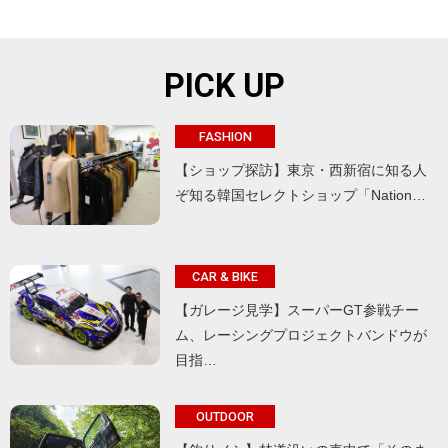
PICK UP
FASHION
【ショップ探訪】東京・西新宿に知る人
ぞ知る韓国セレクトショップ「Nation…
CAR & BIKE
【ガレージ見学】スーパーGT参戦チー
ム、レーシングプロジェクトバンドウが
目指…
OUTDOOR