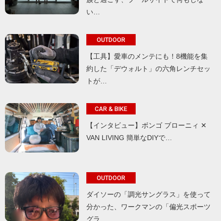
い…
OUTDOOR
【工具】愛車のメンテにも！8機能を集
約した「デウォルト」の六角レンチセッ
トが…
CAR & BIKE
【インタビュー】ボンゴ ブローニィ ✕
VAN LIVING 簡単なDIYで…
OUTDOOR
ダイソーの「調光サングラス」を使って
分かった、ワークマンの「偏光スポーツ
グラ…