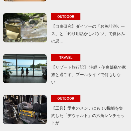
OUTDOOR
【自由研究】ダイソーの「お魚計測ケー
ス」と「釣り用活かしバケツ」で夏休み
の思…
TRAVEL
【リゾート旅行記】 沖縄・伊良部島で家
族と過ごす、プールサイドで何もしな
い…
OUTDOOR
【工具】愛車のメンテにも！8機能を集
約した「デウォルト」の六角レンチセッ
トが…