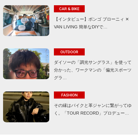
CAR & BIKE
【インタビュー】ボンゴ ブローニィ ✕
VAN LIVING 簡単なDIYで…
OUTDOOR
ダイソーの「調光サングラス」を使って
分かった、ワークマンの「偏光スポーツ
グラ…
FASHION
その縁はバイクと革ジャンに繋がってゆ
く。「TOUR RECORD」プロデュー…