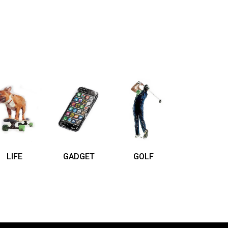
LIFE
GADGET
GOLF