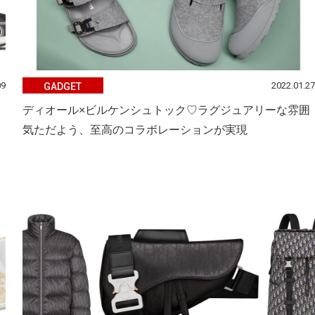
09
2022.01.27
GADGET
ディオール×ビルケンシュトック♡ラグジュアリーな雰囲
気ただよう、至高のコラボレーションが実現