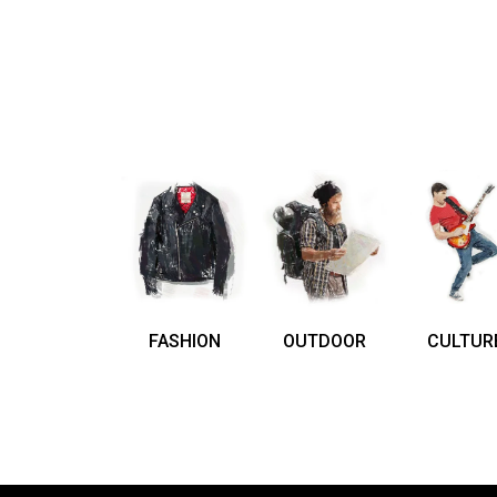
FASHION
OUTDOOR
CULTUR