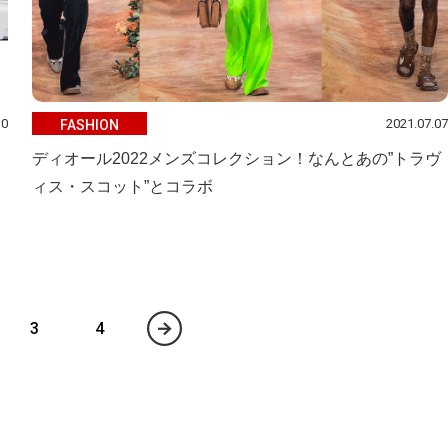
30
2021.07.07
FASHION
ディオール2022メンズコレクション！なんとあの”トラヴ
ィス・スコット”とコラボ
3
4