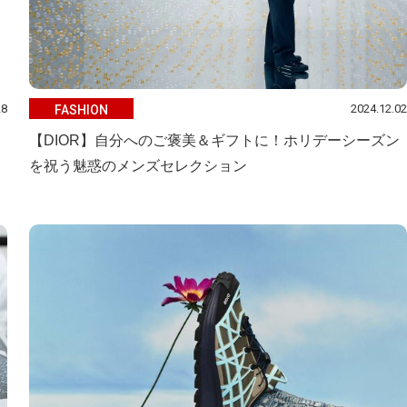
28
2024.12.02
FASHION
【DIOR】自分へのご褒美＆ギフトに！ホリデーシーズン
を祝う魅惑のメンズセレクション