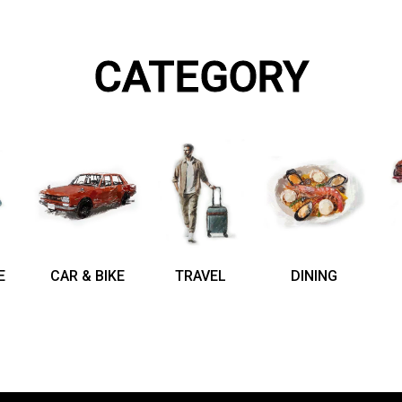
CATEGORY
E
CAR & BIKE
TRAVEL
DINING