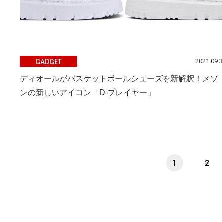
2021.09.
GADGET
ディオールがバスケットボールシューズを新解釈！メゾ
ンの新しいアイコン「D-プレイヤー」
1
2