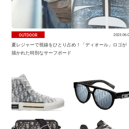
2023.06.
OUTDOOR
夏レジャーで視線をひとり占め！「ディオール」ロゴが
描かれた特別なサーフボード