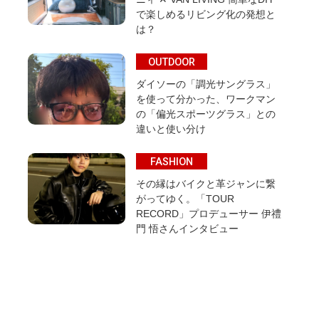
で楽しめるリビング化の発想と
は？
OUTDOOR
ダイソーの「調光サングラス」
を使って分かった、ワークマン
の「偏光スポーツグラス」との
違いと使い分け
FASHION
その縁はバイクと革ジャンに繋
がってゆく。「TOUR
RECORD」プロデューサー 伊禮
門 悟さんインタビュー