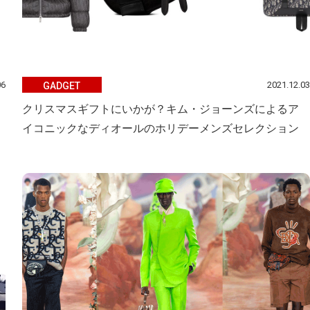
06
2021.12.03
GADGET
クリスマスギフトにいかが？キム・ジョーンズによるア
イコニックなディオールのホリデーメンズセレクション