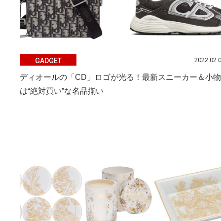
2022.02.
GADGET
ディオールの「CD」ロゴが光る！最新スニーカー＆小物
は“絶対買い”な名品揃い