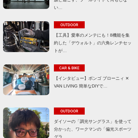
い…
OUTDOOR
【工具】愛車のメンテにも！8機能を集
約した「デウォルト」の六角レンチセッ
トが…
CAR & BIKE
【インタビュー】ボンゴ ブローニィ ✕
VAN LIVING 簡単なDIYで…
OUTDOOR
ダイソーの「調光サングラス」を使って
分かった、ワークマンの「偏光スポーツ
グラ…