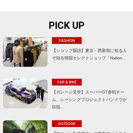
PICK UP
FASHION
【ショップ探訪】東京・西新宿に知る人
ぞ知る韓国セレクトショップ「Nation…
CAR & BIKE
【ガレージ見学】スーパーGT参戦チー
ム、レーシングプロジェクトバンドウが
目指…
OUTDOOR