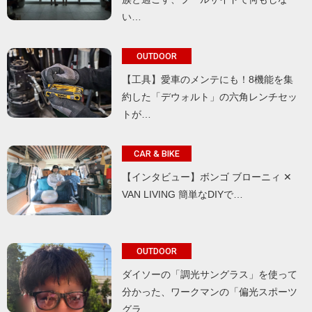
い…
OUTDOOR
【工具】愛車のメンテにも！8機能を集
約した「デウォルト」の六角レンチセッ
トが…
CAR & BIKE
【インタビュー】ボンゴ ブローニィ ✕
VAN LIVING 簡単なDIYで…
OUTDOOR
ダイソーの「調光サングラス」を使って
分かった、ワークマンの「偏光スポーツ
グラ…