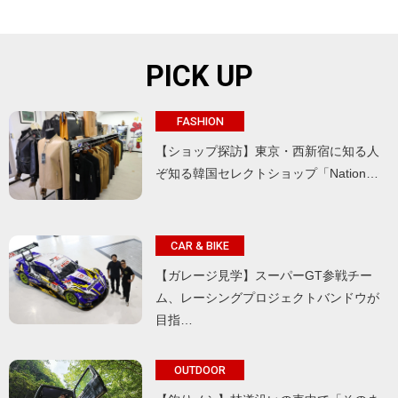
PICK UP
FASHION
【ショップ探訪】東京・西新宿に知る人
ぞ知る韓国セレクトショップ「Nation…
CAR & BIKE
【ガレージ見学】スーパーGT参戦チー
ム、レーシングプロジェクトバンドウが
目指…
OUTDOOR