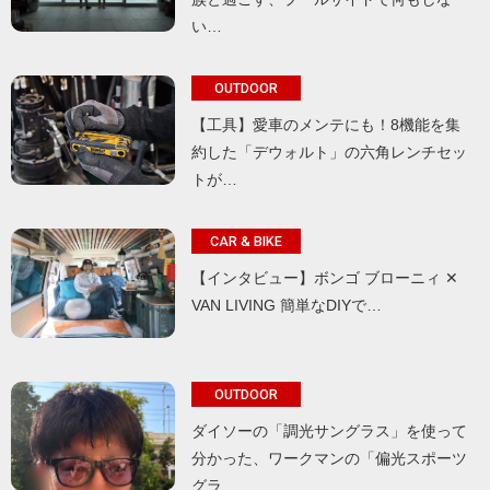
い…
OUTDOOR
【工具】愛車のメンテにも！8機能を集
約した「デウォルト」の六角レンチセッ
トが…
CAR & BIKE
【インタビュー】ボンゴ ブローニィ ✕
VAN LIVING 簡単なDIYで…
OUTDOOR
ダイソーの「調光サングラス」を使って
分かった、ワークマンの「偏光スポーツ
グラ…