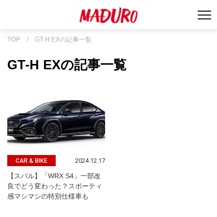
TOP
/
GT-H EXの記事一覧
GT-H EXの記事一覧
2024.12.17
CAR & BIKE
【スバル】「WRX S4」一部改
良でどう変わった？スポーティ
感マシマシの特別仕様車も