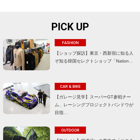
PICK UP
FASHION
【ショップ探訪】東京・西新宿に知る人
ぞ知る韓国セレクトショップ「Nation…
CAR & BIKE
【ガレージ見学】スーパーGT参戦チー
ム、レーシングプロジェクトバンドウが
目指…
OUTDOOR