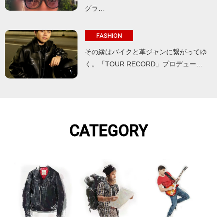
グラ…
FASHION
その縁はバイクと革ジャンに繋がってゆ
く。「TOUR RECORD」プロデュー…
CATEGORY