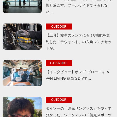
族と過ごす、プールサイドで何もしな
い…
OUTDOOR
【工具】愛車のメンテにも！8機能を集
約した「デウォルト」の六角レンチセッ
トが…
CAR & BIKE
【インタビュー】ボンゴ ブローニィ ✕
VAN LIVING 簡単なDIYで…
OUTDOOR
ダイソーの「調光サングラス」を使って
分かった、ワークマンの「偏光スポーツ