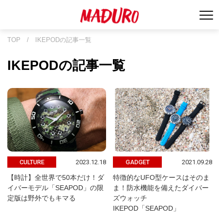
TOP
/
IKEPODの記事一覧
IKEPODの記事一覧
2023.12.18
2021.09.28
CULTURE
GADGET
【時計】全世界で50本だけ！ダ
特徴的なUFO型ケースはそのま
イバーモデル「SEAPOD」の限
ま！防水機能を備えたダイバー
定版は野外でもキマる
ズウォッチ
IKEPOD「SEAPOD」