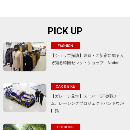
PICK UP
FASHION
【ショップ探訪】東京・西新宿に知る人
ぞ知る韓国セレクトショップ「Nation…
CAR & BIKE
【ガレージ見学】スーパーGT参戦チー
ム、レーシングプロジェクトバンドウが
目指…
OUTDOOR