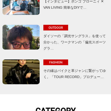
【インタビュー】ボンゴ ブローニィ ✕
VAN LIVING 簡単なDIYで…
OUTDOOR
ダイソーの「調光サングラス」を使って
分かった、ワークマンの「偏光スポーツ
グラ…
FASHION
その縁はバイクと革ジャンに繋がってゆ
く。「TOUR RECORD」プロデュー…