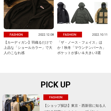
2022.12.08
2022.10.11
FASHION
FASHION
【カーディガン】羽織るだけで
「ザ・ノース・フェイス」ほ
上品な「ショールカラー」で大
か！秋冬「マウンテンパーカ」
人のこなれ感
ポケットが多い＆大きい3選
PICK UP
FASHION
【ショップ探訪】東京・西新宿に知る人