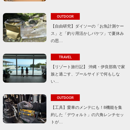
OUTDOOR
【自由研究】ダイソーの「お魚計測ケー
ス」と「釣り用活かしバケツ」で夏休み
の思…
TRAVEL
【リゾート旅行記】 沖縄・伊良部島で家
族と過ごす、プールサイドで何もしな
い…
OUTDOOR
【工具】愛車のメンテにも！8機能を集
約した「デウォルト」の六角レンチセッ
トが…