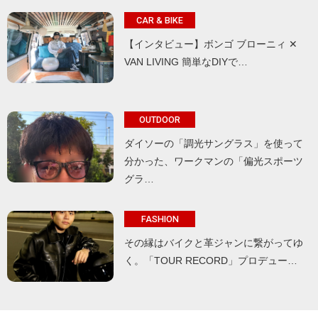
CAR & BIKE
【インタビュー】ボンゴ ブローニィ ✕
VAN LIVING 簡単なDIYで…
OUTDOOR
ダイソーの「調光サングラス」を使って
分かった、ワークマンの「偏光スポーツ
グラ…
FASHION
その縁はバイクと革ジャンに繋がってゆ
く。「TOUR RECORD」プロデュー…